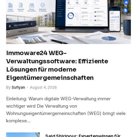
Immoware24 WEG-
Verwaltungssoftware: Effiziente
Lösungen für moderne
Eigentümergemeinschaften
By
Sufiyan
August 4, 2026
Einleitung: Warum digitale WEG-Verwaltung immer
wichtiger wird Die Verwaltung von
Wohnungseigentümergemeinschaften (WEG) bringt viele
komplexe…
Said Shiripour: Expertenwissen für