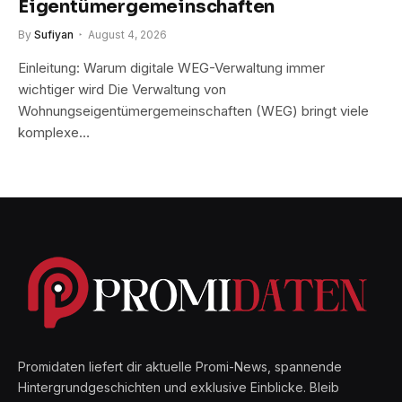
Eigentümergemeinschaften
By
Sufiyan
August 4, 2026
Einleitung: Warum digitale WEG-Verwaltung immer
wichtiger wird Die Verwaltung von
Wohnungseigentümergemeinschaften (WEG) bringt viele
komplexe…
Promidaten liefert dir aktuelle Promi-News, spannende
Hintergrundgeschichten und exklusive Einblicke. Bleib