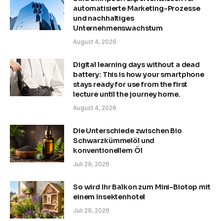
automatisierte Marketing-Prozesse
und nachhaltiges
Unternehmenswachstum
August 4, 2026
Digital learning days without a dead
battery: This is how your smartphone
stays ready for use from the first
lecture until the journey home.
August 4, 2026
Die Unterschiede zwischen Bio
Schwarzkümmelöl und
konventionellem Öl
Juli 29, 2026
So wird Ihr Balkon zum Mini-Biotop mit
einem Insektenhotel
Juli 29, 2026