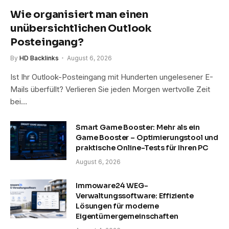
Wie organisiert man einen
unübersichtlichen Outlook
Posteingang?
By
HD Backlinks
August 6, 2026
Ist Ihr Outlook-Posteingang mit Hunderten ungelesener E-
Mails überfüllt? Verlieren Sie jeden Morgen wertvolle Zeit
bei…
Smart Game Booster: Mehr als ein
Game Booster – Optimierungstool und
praktische Online-Tests für Ihren PC
August 6, 2026
Immoware24 WEG-
Verwaltungssoftware: Effiziente
Lösungen für moderne
Eigentümergemeinschaften