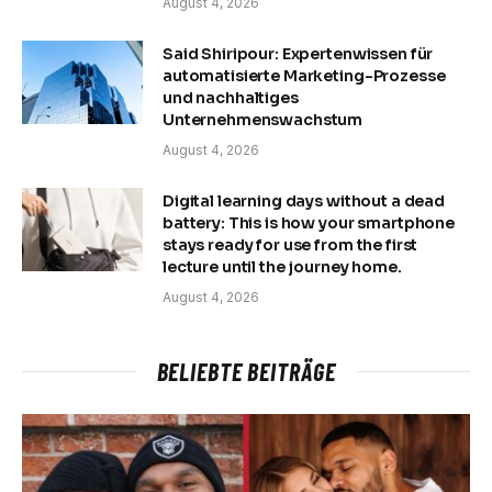
August 4, 2026
Said Shiripour: Expertenwissen für
automatisierte Marketing-Prozesse
und nachhaltiges
Unternehmenswachstum
August 4, 2026
Digital learning days without a dead
battery: This is how your smartphone
stays ready for use from the first
lecture until the journey home.
August 4, 2026
BELIEBTE BEITRÄGE