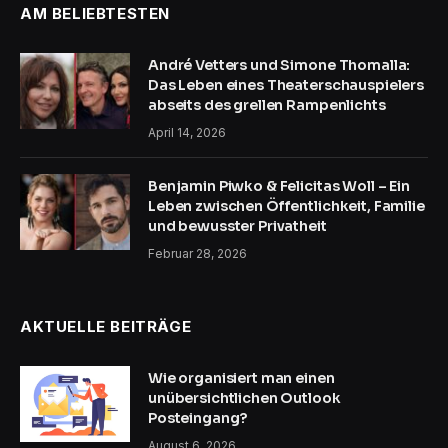
AM BELIEBTESTEN
André Vetters und Simone Thomalla:
Das Leben eines Theaterschauspielers
abseits des grellen Rampenlichts
April 14, 2026
Benjamin Piwko & Felicitas Woll – Ein
Leben zwischen Öffentlichkeit, Familie
und bewusster Privatheit
Februar 28, 2026
AKTUELLE BEITRÄGE
Wie organisiert man einen
unübersichtlichen Outlook
Posteingang?
August 6, 2026