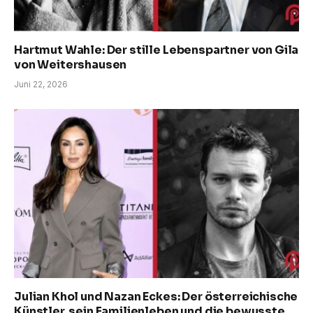
Hartmut Wahle: Der stille Lebenspartner von Gila
von Weitershausen
Juni 22, 2026
Julian Khol und Nazan Eckes: Der österreichische
Künstler, sein Familienleben und die bewusste