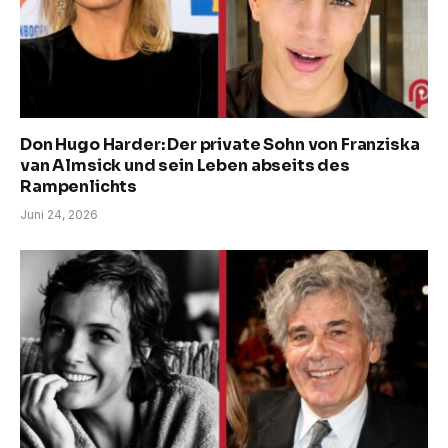
Don Hugo Harder: Der private Sohn von Franziska
van Almsick und sein Leben abseits des
Rampenlichts
Juni 24, 2026