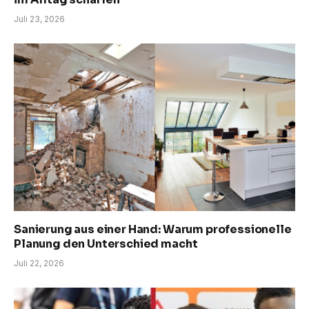
Juli 23, 2026
Sanierung aus einer Hand: Warum professionelle
Planung den Unterschied macht
Juli 22, 2026