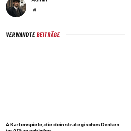
Website
VERWANDTE
BEITRÄGE
4 Kartenspiele, die dein strategisches Denken
im Alltag schärfen