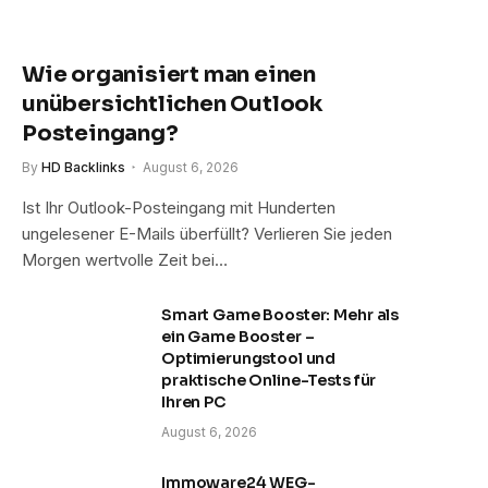
Wie organisiert man einen
unübersichtlichen Outlook
Posteingang?
By
HD Backlinks
August 6, 2026
Ist Ihr Outlook-Posteingang mit Hunderten
ungelesener E-Mails überfüllt? Verlieren Sie jeden
Morgen wertvolle Zeit bei…
Smart Game Booster: Mehr als
ein Game Booster –
Optimierungstool und
praktische Online-Tests für
Ihren PC
August 6, 2026
Immoware24 WEG-