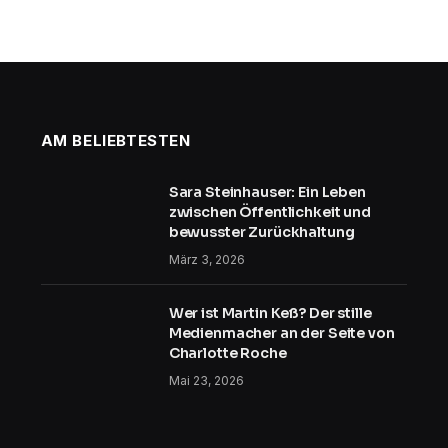
AM BELIEBTESTEN
Sara Steinhauser: Ein Leben
zwischen Öffentlichkeit und
bewusster Zurückhaltung
März 3, 2026
Wer ist Martin Keß? Der stille
Medienmacher an der Seite von
Charlotte Roche
Mai 23, 2026