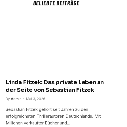
BELIEBTE BEITRÄGE
Linda Fitzek: Das private Leben an
der Seite von Sebastian Fitzek
By
Admin
Mai 3, 2026
Sebastian Fitzek gehört seit Jahren zu den
erfolgreichsten Thrillerautoren Deutschlands. Mit
Millionen verkaufter Bücher und…