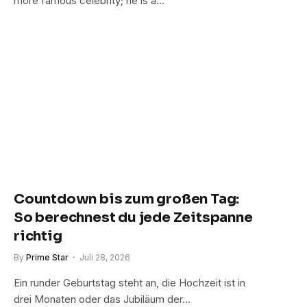
more famous celebrity; he is a…
Countdown bis zum großen Tag:
So berechnest du jede Zeitspanne
richtig
By
Prime Star
Juli 28, 2026
Ein runder Geburtstag steht an, die Hochzeit ist in
drei Monaten oder das Jubiläum der…