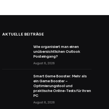
AKTUELLE BEITRÄGE
Wie organisiert man einen
unübersichtlichen Outlook
Posteingang?
August 6, 2026
Smart Game Booster: Mehr als
ein Game Booster –
Optimierungstool und
praktische Online-Tests für Ihren
PC
August 6, 2026