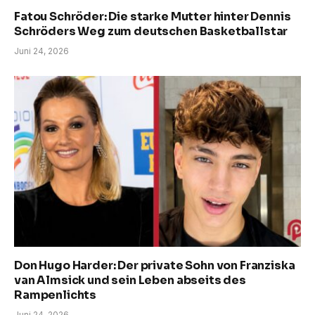
Fatou Schröder: Die starke Mutter hinter Dennis
Schröders Weg zum deutschen Basketballstar
Juni 24, 2026
Don Hugo Harder: Der private Sohn von Franziska
van Almsick und sein Leben abseits des
Rampenlichts
Juni 24, 2026