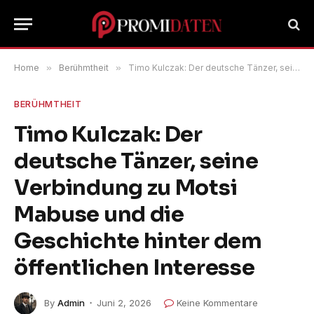
Home
»
Berühmtheit
»
Timo Kulczak: Der deutsche Tänzer, seine Verbindung zu Motsi Mabuse und die Geschichte hinter dem öffentlichen Interesse
BERÜHMTHEIT
Timo Kulczak: Der
deutsche Tänzer, seine
Verbindung zu Motsi
Mabuse und die
Geschichte hinter dem
öffentlichen Interesse
By
Admin
Juni 2, 2026
Keine Kommentare