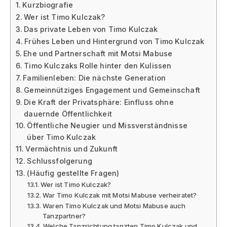
Kurzbiografie
Wer ist Timo Kulczak?
Das private Leben von Timo Kulczak
Frühes Leben und Hintergrund von Timo Kulczak
Ehe und Partnerschaft mit Motsi Mabuse
Timo Kulczaks Rolle hinter den Kulissen
Familienleben: Die nächste Generation
Gemeinnütziges Engagement und Gemeinschaft
Die Kraft der Privatsphäre: Einfluss ohne
dauernde Öffentlichkeit
Öffentliche Neugier und Missverständnisse
über Timo Kulczak
Vermächtnis und Zukunft
Schlussfolgerung
(Häufig gestellte Fragen)
Wer ist Timo Kulczak?
War Timo Kulczak mit Motsi Mabuse verheiratet?
Waren Timo Kulczak und Motsi Mabuse auch
Tanzpartner?
Welche Tanzrichtung tanzten Timo Kulczak und