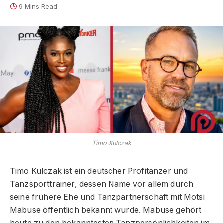
9 Mins Read
Timo Kulczak
Timo Kulczak ist ein deutscher Profitänzer und
Tanzsporttrainer, dessen Name vor allem durch
seine frühere Ehe und Tanzpartnerschaft mit Motsi
Mabuse öffentlich bekannt wurde. Mabuse gehört
heute zu den bekanntesten Tanzpersönlichkeiten im