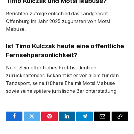
Timo Kulczak und Motsi Mabuse?
Berichten zufolge entschied das Landgericht
Offenburg im Jahr 2025 zugunsten von Motsi
Mabuse.
Ist Timo Kulczak heute eine öffentliche
Fernsehpersönlichkeit?
Nein. Sein öffentliches Profil ist deutlich
zurückhaltender. Bekannt ist er vor allem für den
Tanzsport, seine frühere Ehe mit Motsi Mabuse
sowie seine spätere juristische Berichterstattung.
Facebook
Twitter
Pinterest
LinkedIn
Telegram
Email
Copy
Link