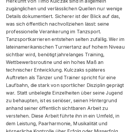
Herkunft von Timo Kulczak sind in allgemein
zugänglichen und verlässlichen Quellen nur wenige
Details dokumentiert. Sicherer ist der Blick auf das,
was sich öffentlich nachvollziehen lässt: seine
professionelle Verankerung im Tanzsport.
Tanzsportkarrieren entstehen selten zufällig. Wer im
lateinamerikanischen Turniertanz auf hohem Niveau
sichtbar wird, benötigt jahrelanges Training,
Wettbewerbsroutine und ein hohes Maß an
technischer Entwicklung. Kulczaks späteres
Auftreten als Tänzer und Trainer spricht für eine
Laufbahn, die stark von sportlicher Disziplin geprägt
war. Statt unbelegte Einzelheiten über seine Jugend
zu behaupten, ist es seriöser, seinen Hintergrund
anhand seiner öffentlich sichtbaren Arbeit zu
verstehen. Diese Arbeit führte ihn in ein Umfeld, in
dem Leistung, Paarharmonie, Musikalität und
körperliche Kontrolle über Erfolg oder Misserfolg