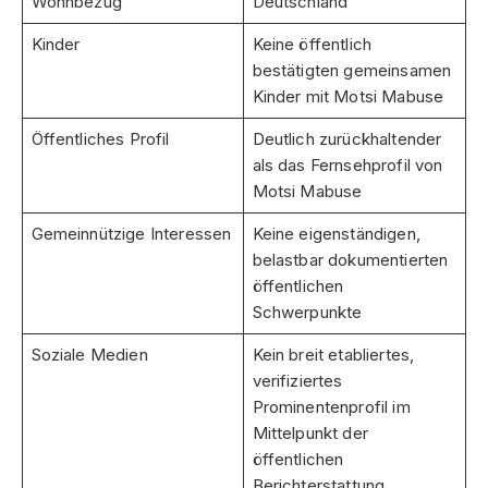
Wohnbezug
Deutschland
Kinder
Keine öffentlich
bestätigten gemeinsamen
Kinder mit Motsi Mabuse
Öffentliches Profil
Deutlich zurückhaltender
als das Fernsehprofil von
Motsi Mabuse
Gemeinnützige Interessen
Keine eigenständigen,
belastbar dokumentierten
öffentlichen
Schwerpunkte
Soziale Medien
Kein breit etabliertes,
verifiziertes
Prominentenprofil im
Mittelpunkt der
öffentlichen
Berichterstattung