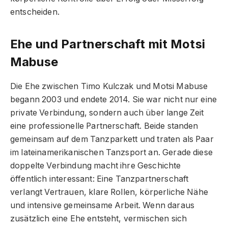
entscheiden.
Ehe und Partnerschaft mit Motsi
Mabuse
Die Ehe zwischen Timo Kulczak und Motsi Mabuse
begann 2003 und endete 2014. Sie war nicht nur eine
private Verbindung, sondern auch über lange Zeit
eine professionelle Partnerschaft. Beide standen
gemeinsam auf dem Tanzparkett und traten als Paar
im lateinamerikanischen Tanzsport an. Gerade diese
doppelte Verbindung macht ihre Geschichte
öffentlich interessant: Eine Tanzpartnerschaft
verlangt Vertrauen, klare Rollen, körperliche Nähe
und intensive gemeinsame Arbeit. Wenn daraus
zusätzlich eine Ehe entsteht, vermischen sich