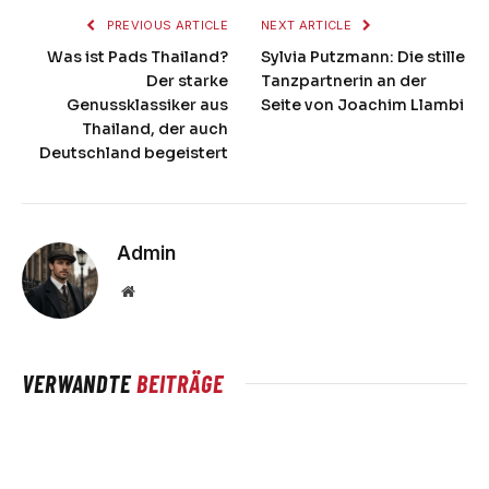
PREVIOUS ARTICLE
NEXT ARTICLE
Was ist Pads Thailand?
Sylvia Putzmann: Die stille
Der starke
Tanzpartnerin an der
Genussklassiker aus
Seite von Joachim Llambi
Thailand, der auch
Deutschland begeistert
Admin
Website
VERWANDTE
BEITRÄGE