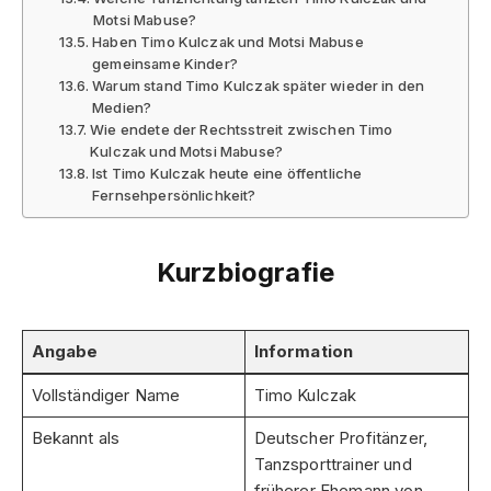
Motsi Mabuse?
Haben Timo Kulczak und Motsi Mabuse
gemeinsame Kinder?
Warum stand Timo Kulczak später wieder in den
Medien?
Wie endete der Rechtsstreit zwischen Timo
Kulczak und Motsi Mabuse?
Ist Timo Kulczak heute eine öffentliche
Fernsehpersönlichkeit?
Kurzbiografie
Angabe
Information
Vollständiger Name
Timo Kulczak
Bekannt als
Deutscher Profitänzer,
Tanzsporttrainer und
früherer Ehemann von