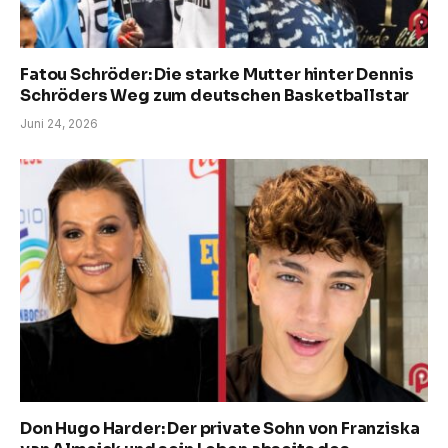
Fatou Schröder: Die starke Mutter hinter Dennis
Schröders Weg zum deutschen Basketballstar
Juni 24, 2026
Don Hugo Harder: Der private Sohn von Franziska