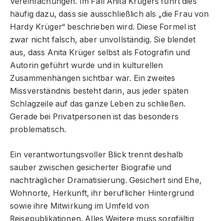
Vereinfachungen. Im Fall Anita Krügers führt dies
häufig dazu, dass sie ausschließlich als „die Frau von
Hardy Krüger“ beschrieben wird. Diese Formel ist
zwar nicht falsch, aber unvollständig. Sie blendet
aus, dass Anita Krüger selbst als Fotografin und
Autorin geführt wurde und in kulturellen
Zusammenhängen sichtbar war. Ein zweites
Missverständnis besteht darin, aus jeder späten
Schlagzeile auf das ganze Leben zu schließen.
Gerade bei Privatpersonen ist das besonders
problematisch.
Ein verantwortungsvoller Blick trennt deshalb
sauber zwischen gesicherter Biografie und
nachträglicher Dramatisierung. Gesichert sind Ehe,
Wohnorte, Herkunft, ihr beruflicher Hintergrund
sowie ihre Mitwirkung im Umfeld von
Reisepublikationen. Alles Weitere muss sorgfältig