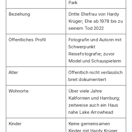
Park
Beziehung
Dritte Ehefrau von Hardy
Krüger; Ehe ab 1978 bis zu
seinem Tod 2022
Öffentliches Profil
Fotografin und Autorin mit
Schwerpunkt
Reisefotografie; zuvor
Model und Schauspielerin
Alter
Öffentlich nicht verlässlich
breit dokumentiert
Wohnorte
Über viele Jahre
Kalifornien und Hamburg;
zeitweise auch ein Haus
nahe Lake Arrowhead
Kinder
Keine gemeinsamen
Kinder mit Hardy Krüger