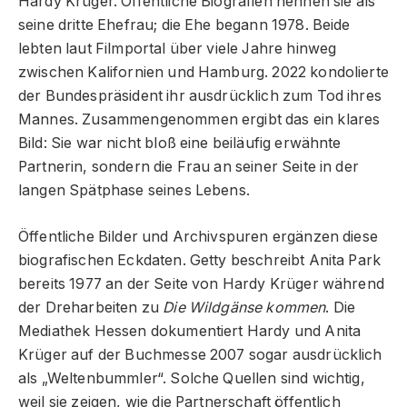
Hardy Krüger. Öffentliche Biografien nennen sie als
seine dritte Ehefrau; die Ehe begann 1978. Beide
lebten laut Filmportal über viele Jahre hinweg
zwischen Kalifornien und Hamburg. 2022 kondolierte
der Bundespräsident ihr ausdrücklich zum Tod ihres
Mannes. Zusammengenommen ergibt das ein klares
Bild: Sie war nicht bloß eine beiläufig erwähnte
Partnerin, sondern die Frau an seiner Seite in der
langen Spätphase seines Lebens.
Öffentliche Bilder und Archivspuren ergänzen diese
biografischen Eckdaten. Getty beschreibt Anita Park
bereits 1977 an der Seite von Hardy Krüger während
der Dreharbeiten zu
Die Wildgänse kommen
. Die
Mediathek Hessen dokumentiert Hardy und Anita
Krüger auf der Buchmesse 2007 sogar ausdrücklich
als „Weltenbummler“. Solche Quellen sind wichtig,
weil sie zeigen, wie die Partnerschaft öffentlich