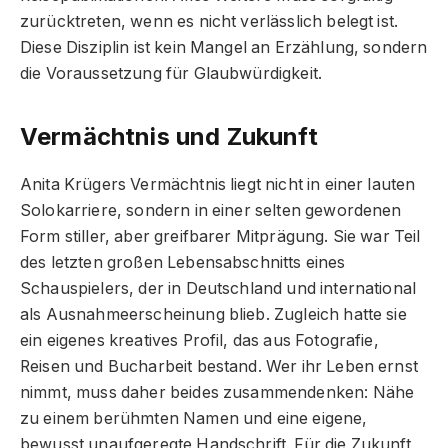
zurücktreten, wenn es nicht verlässlich belegt ist.
Diese Disziplin ist kein Mangel an Erzählung, sondern
die Voraussetzung für Glaubwürdigkeit.
Vermächtnis und Zukunft
Anita Krügers Vermächtnis liegt nicht in einer lauten
Solokarriere, sondern in einer selten gewordenen
Form stiller, aber greifbarer Mitprägung. Sie war Teil
des letzten großen Lebensabschnitts eines
Schauspielers, der in Deutschland und international
als Ausnahmeerscheinung blieb. Zugleich hatte sie
ein eigenes kreatives Profil, das aus Fotografie,
Reisen und Bucharbeit bestand. Wer ihr Leben ernst
nimmt, muss daher beides zusammendenken: Nähe
zu einem berühmten Namen und eine eigene,
bewusst unaufgeregte Handschrift. Für die Zukunft