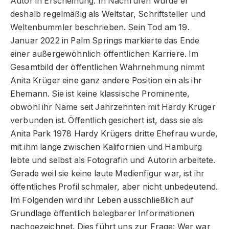
Autor in Erscheinung. In Nachrufen wurde er
deshalb regelmäßig als Weltstar, Schriftsteller und
Weltenbummler beschrieben. Sein Tod am 19.
Januar 2022 in Palm Springs markierte das Ende
einer außergewöhnlich öffentlichen Karriere. Im
Gesamtbild der öffentlichen Wahrnehmung nimmt
Anita Krüger eine ganz andere Position ein als ihr
Ehemann. Sie ist keine klassische Prominente,
obwohl ihr Name seit Jahrzehnten mit Hardy Krüger
verbunden ist. Öffentlich gesichert ist, dass sie als
Anita Park 1978 Hardy Krügers dritte Ehefrau wurde,
mit ihm lange zwischen Kalifornien und Hamburg
lebte und selbst als Fotografin und Autorin arbeitete.
Gerade weil sie keine laute Medienfigur war, ist ihr
öffentliches Profil schmaler, aber nicht unbedeutend.
Im Folgenden wird ihr Leben ausschließlich auf
Grundlage öffentlich belegbarer Informationen
nachgezeichnet. Dies führt uns zur Frage: Wer war