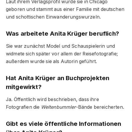
Laut ihrem Verlagsprofil wurde sie in Chicago
geboren und stammt aus einer Familie mit deutschen
und schottischen Einwanderungswurzeln.
Was arbeitete Anita Krüger beruflich?
Sie war zunächst Model und Schauspielerin und
widmete sich später vor allem der Reisefotografie;
außerdem wurde sie als Autorin geführt.
Hat Anita Krüger an Buchprojekten
mitgewirkt?
Ja. Öffentlich wird beschrieben, dass ihre
Fotografien die
Weltenbummler
-Bände bereicherten.
Gibt es viele öffentliche Informationen