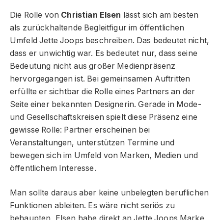
Die Rolle von
Christian Elsen
lässt sich am besten
als zurückhaltende Begleitfigur im öffentlichen
Umfeld Jette Joops beschreiben. Das bedeutet nicht,
dass er unwichtig war. Es bedeutet nur, dass seine
Bedeutung nicht aus großer Medienpräsenz
hervorgegangen ist. Bei gemeinsamen Auftritten
erfüllte er sichtbar die Rolle eines Partners an der
Seite einer bekannten Designerin. Gerade in Mode-
und Gesellschaftskreisen spielt diese Präsenz eine
gewisse Rolle: Partner erscheinen bei
Veranstaltungen, unterstützen Termine und
bewegen sich im Umfeld von Marken, Medien und
öffentlichem Interesse.
Man sollte daraus aber keine unbelegten beruflichen
Funktionen ableiten. Es wäre nicht seriös zu
behaupten, Elsen habe direkt an Jette Joops Marke