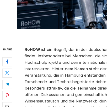
RoHOW
ist ein Begriff, der in der deut
SHARE
findet, insbesondere bei Menschen, die si
Hochschulprojekte und den internationale
interessieren. Hinter dem Namen steht d
Veranstaltung, die in Hamburg entstanden 
Forschende und Technikbegeisterte richte
besonders attraktiv, da die Teilnahme di
offenen Diskussionen und gemeinschaftlich
Wissensaustausch und die Netzwerkbildun