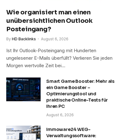
Wie organisiert man einen
unübersichtlichen Outlook
Posteingang?
By
HD Backlinks
August 6, 2026
Ist Ihr Outlook-Posteingang mit Hunderten
ungelesener E-Mails überfüllt? Verlieren Sie jeden
Morgen wertvolle Zeit bei…
Smart Game Booster: Mehr als
ein Game Booster –
Optimierungstool und
praktische Online-Tests für
Ihren PC
August 6, 2026
Immoware24 WEG-
Verwaltungssoftware: