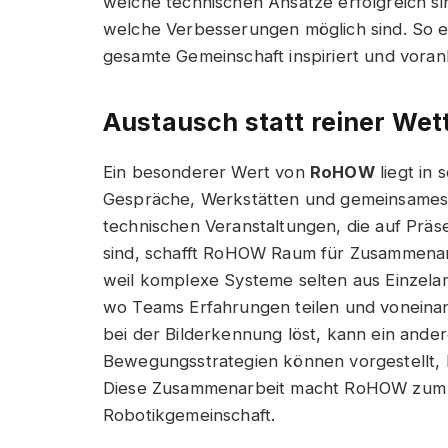
welche technischen Ansätze erfolgreich s
welche Verbesserungen möglich sind. So en
gesamte Gemeinschaft inspiriert und voran
Austausch statt reiner We
Ein besonderer Wert von
RoHOW
liegt in
Gespräche, Werkstätten und gemeinsames 
technischen Veranstaltungen, die auf Prä
sind, schafft RoHOW Raum für Zusammenarbe
weil komplexe Systeme selten aus Einzelarb
wo Teams Erfahrungen teilen und voneina
bei der Bilderkennung löst, kann ein ande
Bewegungsstrategien können vorgestellt, k
Diese Zusammenarbeit macht RoHOW zum z
Robotikgemeinschaft.