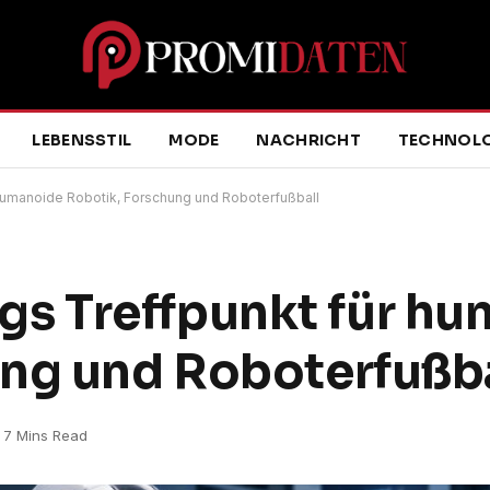
LEBENSSTIL
MODE
NACHRICHT
TECHNOLO
umanoide Robotik, Forschung und Roboterfußball
 Treffpunkt für hu
ung und Roboterfußb
7 Mins Read