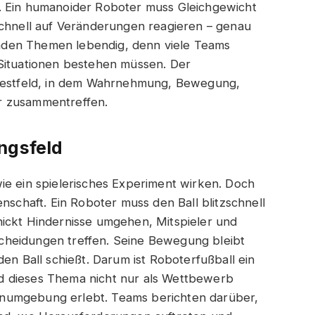
. Ein humanoider Roboter muss Gleichgewicht
schnell auf Veränderungen reagieren – genau
nden Themen lebendig, denn viele Teams
 Situationen bestehen müssen. Der
 Testfeld, in dem Wahrnehmung, Bewegung,
r zusammentreffen.
ngsfeld
ie ein spielerisches Experiment wirken. Doch
nschaft. Ein Roboter muss den Ball blitzschnell
hickt Hindernisse umgehen, Mitspieler und
cheidungen treffen. Seine Bewegung bleibt
den Ball schießt. Darum ist Roboterfußball ein
d dieses Thema nicht nur als Wettbewerb
numgebung erlebt. Teams berichten darüber,