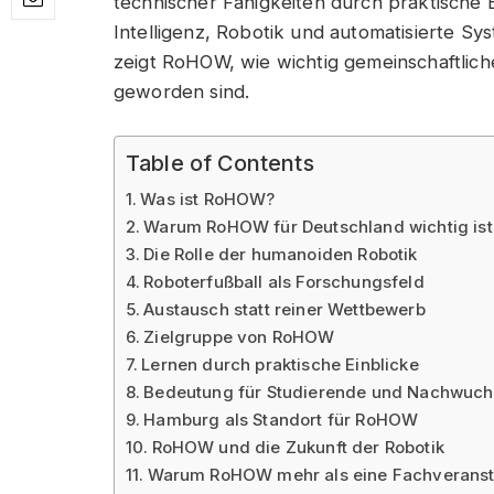
technischer Fähigkeiten durch praktische Er
Intelligenz, Robotik und automatisierte S
zeigt RoHOW, wie wichtig gemeinschaftlic
geworden sind.
Table of Contents
Was ist RoHOW?
Warum RoHOW für Deutschland wichtig ist
Die Rolle der humanoiden Robotik
Roboterfußball als Forschungsfeld
Austausch statt reiner Wettbewerb
Zielgruppe von RoHOW
Lernen durch praktische Einblicke
Bedeutung für Studierende und Nachwuc
Hamburg als Standort für RoHOW
RoHOW und die Zukunft der Robotik
Warum RoHOW mehr als eine Fachveransta