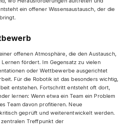
ind, wo Herausforderungen auftreten und
tsteht ein offener Wissensaustausch, der die
bringt.
ttbewerb
 seiner offenen Atmosphäre, die den Austausch,
Lernen fördert. Im Gegensatz zu vielen
sentationen oder Wettbewerbe ausgerichtet
it. Für die Robotik ist das besonders wichtig,
eit entstehen. Fortschritt entsteht oft dort,
nder lernen: Wenn etwa ein Team ein Problem
res Team davon profitieren. Neue
ritisch geprüft und weiterentwickelt werden.
entralen Treffpunkt der