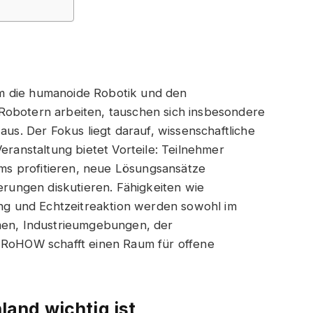
um die humanoide Robotik und den
Robotern arbeiten, tauschen sich insbesondere
. Der Fokus liegt darauf, wissenschaftliche
eranstaltung bietet Vorteile: Teilnehmer
s profitieren, neue Lösungsansätze
ungen diskutieren. Fähigkeiten wie
g und Echtzeitreaktion werden sowohl im
emen, Industrieumgebungen, der
. RoHOW schafft einen Raum für offene
and wichtig ist