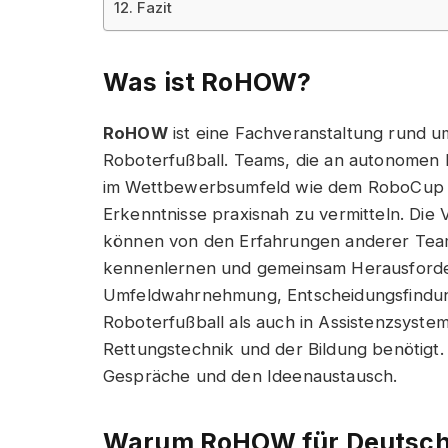
Fazit
Was ist RoHOW?
RoHOW
ist eine Fachveranstaltung rund 
Roboterfußball. Teams, die an autonomen 
im Wettbewerbsumfeld wie dem RoboCup aus
Erkenntnisse praxisnah zu vermitteln. Die V
können von den Erfahrungen anderer Team
kennenlernen und gemeinsam Herausforder
Umfeldwahrnehmung, Entscheidungsfindun
Roboterfußball als auch in Assistenzsyst
Rettungstechnik und der Bildung benötigt
Gespräche und den Ideenaustausch.
Warum RoHOW für Deutschl