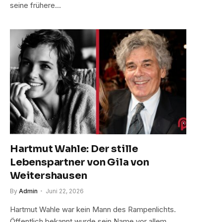
seine frühere…
Hartmut Wahle: Der stille
Lebenspartner von Gila von
Weitershausen
By
Admin
Juni 22, 2026
Hartmut Wahle war kein Mann des Rampenlichts.
Öffentlich bekannt wurde sein Name vor allem