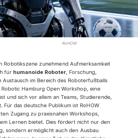
RoHOW
schen Robotikszene zunehmend Aufmerksamkeit
ch für
humanoide Roboter
, Forschung,
n Austausch im Bereich des Roboterfußballs
er Robotic Hamburg Open Workshop, eine
ist und sich vor allem an Teams, Studierende,
t. Für das deutsche Publikum ist RoHOW
rekten Zugang zu praxisnahen Workshops,
em Lernen bietet. Dies fördert nicht nur den
g, sondern ermöglicht auch den Ausbau