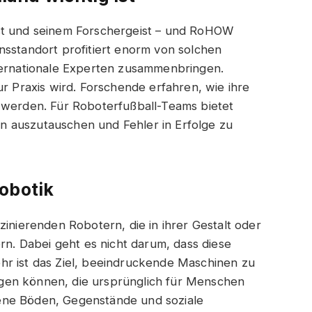
st und seinem Forschergeist – und RoHOW
nsstandort profitiert enorm von solchen
nternationale Experten zusammenbringen.
ur Praxis wird. Forschende erfahren, wie ihre
 werden. Für Roboterfußball-Teams bietet
 auszutauschen und Fehler in Erfolge zu
obotik
zinierenden Robotern, die in ihrer Gestalt oder
. Dabei geht es nicht darum, dass diese
hr ist das Ziel, beeindruckende Maschinen zu
gen können, die ursprünglich für Menschen
ene Böden, Gegenstände und soziale