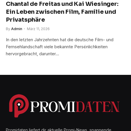
Chantal de Freitas und Kai Wiesinger:
Ein Leben zwischen Film, Familie und
Privatsphäre
By
Admin
März 11, 2026
In den letzten Jahrzehnten hat die deutsche Film- und
Fernsehlandschaft viele bekannte Persönlichkeiten
hervorgebracht, darunter…
Promidaten liefert dir aktuelle Promi-News, spannende