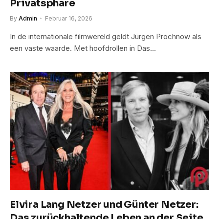
Privatsphäre
By
Admin
Februar 16, 2026
In de internationale filmwereld geldt Jürgen Prochnow als
een vaste waarde. Met hoofdrollen in Das…
Elvira Lang Netzer und Günter Netzer:
Das zurückhaltende Leben an der Seite