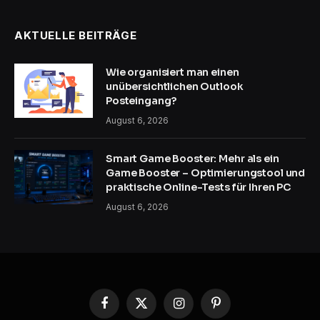
AKTUELLE BEITRÄGE
Wie organisiert man einen
unübersichtlichen Outlook
Posteingang?
August 6, 2026
Smart Game Booster: Mehr als ein
Game Booster – Optimierungstool und
praktische Online-Tests für Ihren PC
August 6, 2026
Facebook
X
Instagram
Pinterest