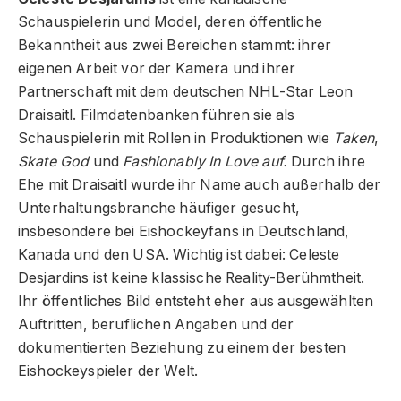
Schauspielerin und Model, deren öffentliche
Bekanntheit aus zwei Bereichen stammt: ihrer
eigenen Arbeit vor der Kamera und ihrer
Partnerschaft mit dem deutschen NHL-Star Leon
Draisaitl. Filmdatenbanken führen sie als
Schauspielerin mit Rollen in Produktionen wie
Taken
,
Skate God
und
Fashionably In Love auf.
Durch ihre
Ehe mit Draisaitl wurde ihr Name auch außerhalb der
Unterhaltungsbranche häufiger gesucht,
insbesondere bei Eishockeyfans in Deutschland,
Kanada und den USA. Wichtig ist dabei: Celeste
Desjardins ist keine klassische Reality-Berühmtheit.
Ihr öffentliches Bild entsteht eher aus ausgewählten
Auftritten, beruflichen Angaben und der
dokumentierten Beziehung zu einem der besten
Eishockeyspieler der Welt.