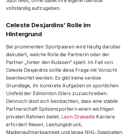
Sportwelt, ohne dabei ihre eigene Identität
vollständig aufzugeben.
Celeste Desjardins’ Rolle im
Hintergrund
Bei prominenten Sportpaaren wird häufig darüber
diskutiert, welche Rolle die Partnerin oder der
Partner „hinter den Kulissen“ spielt. Im Fall von
Celeste Desjardins sollte diese Frage mit Vorsicht
beantwortet werden. Es gibt keine seriöse
Grundlage, ihr konkrete Aufgaben im sportlichen
Umfeld der Edmonton Oilers zuzuschreiben.
Dennoch lässt sich beobachten, dass eine stabile
Partnerschaft Spitzensportlern einen wichtigen
privaten Rahmen bietet.
Leon Draisaitl
s Karriere
erfordert Reisen, Leistungsdruck,
Medienaufmerksamkeit und lange NHL-Spielzeiten.