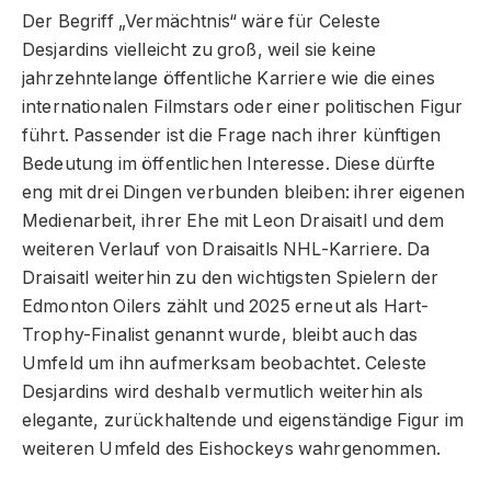
Der Begriff „Vermächtnis“ wäre für Celeste
Desjardins vielleicht zu groß, weil sie keine
jahrzehntelange öffentliche Karriere wie die eines
internationalen Filmstars oder einer politischen Figur
führt. Passender ist die Frage nach ihrer künftigen
Bedeutung im öffentlichen Interesse. Diese dürfte
eng mit drei Dingen verbunden bleiben: ihrer eigenen
Medienarbeit, ihrer Ehe mit Leon Draisaitl und dem
weiteren Verlauf von Draisaitls NHL-Karriere. Da
Draisaitl weiterhin zu den wichtigsten Spielern der
Edmonton Oilers zählt und 2025 erneut als Hart-
Trophy-Finalist genannt wurde, bleibt auch das
Umfeld um ihn aufmerksam beobachtet. Celeste
Desjardins wird deshalb vermutlich weiterhin als
elegante, zurückhaltende und eigenständige Figur im
weiteren Umfeld des Eishockeys wahrgenommen.