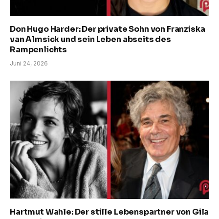
Don Hugo Harder: Der private Sohn von Franziska
van Almsick und sein Leben abseits des
Rampenlichts
Juni 24, 2026
Hartmut Wahle: Der stille Lebenspartner von Gila