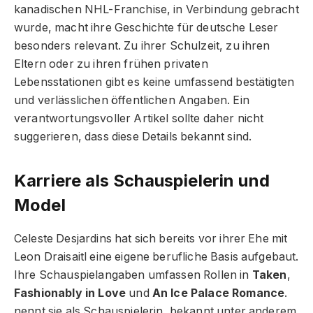
kanadischen NHL-Franchise, in Verbindung gebracht
wurde, macht ihre Geschichte für deutsche Leser
besonders relevant. Zu ihrer Schulzeit, zu ihren
Eltern oder zu ihren frühen privaten
Lebensstationen gibt es keine umfassend bestätigten
und verlässlichen öffentlichen Angaben. Ein
verantwortungsvoller Artikel sollte daher nicht
suggerieren, dass diese Details bekannt sind.
Karriere als Schauspielerin und
Model
Celeste Desjardins hat sich bereits vor ihrer Ehe mit
Leon Draisaitl eine eigene berufliche Basis aufgebaut.
Ihre Schauspielangaben umfassen Rollen in
Taken
,
Fashionably in Love
und
An Ice Palace Romance
.
nennt sie als Schauspielerin, bekannt unter anderem