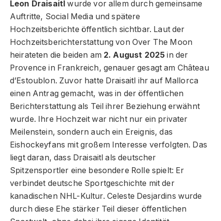
Leon Draisaitl
wurde vor allem durch gemeinsame
Auftritte, Social Media und spätere
Hochzeitsberichte öffentlich sichtbar. Laut der
Hochzeitsberichterstattung von Over The Moon
heirateten die beiden am
2. August 2025
in der
Provence in Frankreich, genauer gesagt am Château
d’Estoublon. Zuvor hatte Draisaitl ihr auf Mallorca
einen Antrag gemacht, was in der öffentlichen
Berichterstattung als Teil ihrer Beziehung erwähnt
wurde. Ihre Hochzeit war nicht nur ein privater
Meilenstein, sondern auch ein Ereignis, das
Eishockeyfans mit großem Interesse verfolgten. Das
liegt daran, dass Draisaitl als deutscher
Spitzensportler eine besondere Rolle spielt: Er
verbindet deutsche Sportgeschichte mit der
kanadischen NHL-Kultur. Celeste Desjardins wurde
durch diese Ehe stärker Teil dieser öffentlichen