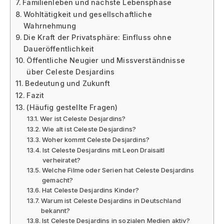
Familienleben und nächste Lebensphase
Wohltätigkeit und gesellschaftliche
Wahrnehmung
Die Kraft der Privatsphäre: Einfluss ohne
Daueröffentlichkeit
Öffentliche Neugier und Missverständnisse
über Celeste Desjardins
Bedeutung und Zukunft
Fazit
(Häufig gestellte Fragen)
Wer ist Celeste Desjardins?
Wie alt ist Celeste Desjardins?
Woher kommt Celeste Desjardins?
Ist Celeste Desjardins mit Leon Draisaitl
verheiratet?
Welche Filme oder Serien hat Celeste Desjardins
gemacht?
Hat Celeste Desjardins Kinder?
Warum ist Celeste Desjardins in Deutschland
bekannt?
Ist Celeste Desjardins in sozialen Medien aktiv?