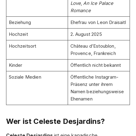
Love
,
An Ice Palace
Romance
Beziehung
Ehefrau von Leon Draisaitl
Hochzeit
2. August 2025
Hochzeitsort
Château d’Estoublon,
Provence, Frankreich
Kinder
Öffentlich nicht bekannt
Soziale Medien
Öffentliche Instagram-
Präsenz unter ihrem
Namen beziehungsweise
Ehenamen
Wer ist Celeste Desjardins?
Celeste Desjardins
ist eine kanadische