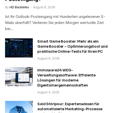
By
HD Backlinks
August 6, 2026
Ist Ihr Outlook-Posteingang mit Hunderten ungelesener E-
Mails überfüllt? Verlieren Sie jeden Morgen wertvolle Zeit
bei…
Smart Game Booster: Mehr als ein
Game Booster – Optimierungstool und
praktische Online-Tests für Ihren PC
August 6, 2026
Immoware24 WEG-
Verwaltungssoftware: Effiziente
Lösungen für moderne
Eigentümergemeinschaften
August 4, 2026
Said Shiripour: Expertenwissen für
automatisierte Marketing-Prozesse