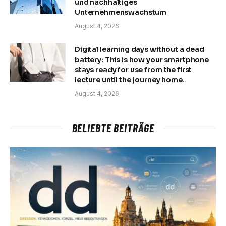
und nachhaltiges
Unternehmenswachstum
August 4, 2026
Digital learning days without a dead
battery: This is how your smartphone
stays ready for use from the first
lecture until the journey home.
August 4, 2026
BELIEBTE BEITRÄGE