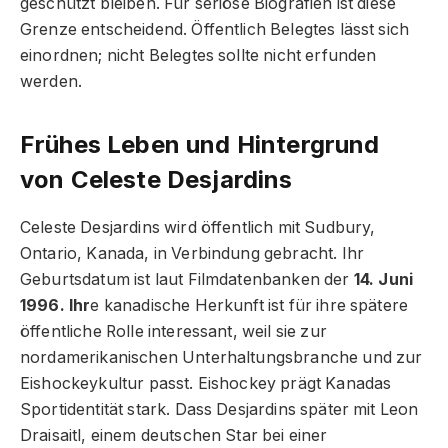
geschützt bleiben. Für seriöse Biografien ist diese
Grenze entscheidend. Öffentlich Belegtes lässt sich
einordnen; nicht Belegtes sollte nicht erfunden
werden.
Frühes Leben und Hintergrund
von Celeste Desjardins
Celeste Desjardins wird öffentlich mit Sudbury,
Ontario, Kanada, in Verbindung gebracht. Ihr
Geburtsdatum ist laut Filmdatenbanken der
14. Juni
1996. Ihr
e kanadische Herkunft ist für ihre spätere
öffentliche Rolle interessant, weil sie zur
nordamerikanischen Unterhaltungsbranche und zur
Eishockeykultur passt. Eishockey prägt Kanadas
Sportidentität stark. Dass Desjardins später mit Leon
Draisaitl, einem deutschen Star bei einer