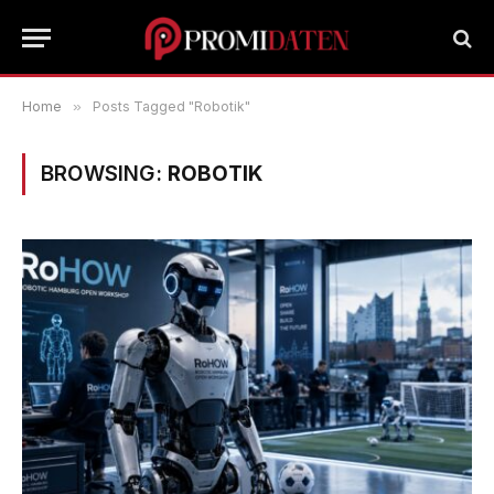
Home
»
Posts Tagged "Robotik"
BROWSING:
ROBOTIK