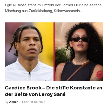
Egle Ruskyte steht im Umfeld der Formel 1 für eine seltene
Mischung aus Zurückhaltung, Stilbewusstsein…
Candice Brook – Die stille Konstante an
der Seite von Leroy Sané
By
Admin
Februar 10, 2026