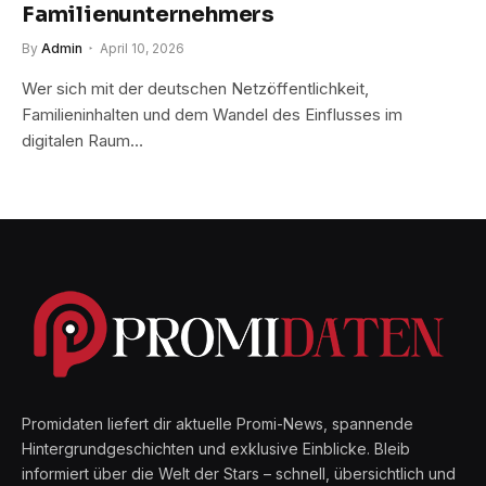
Familienunternehmers
By
Admin
April 10, 2026
Wer sich mit der deutschen Netzöffentlichkeit,
Familieninhalten und dem Wandel des Einflusses im
digitalen Raum…
Promidaten liefert dir aktuelle Promi-News, spannende
Hintergrundgeschichten und exklusive Einblicke. Bleib
informiert über die Welt der Stars – schnell, übersichtlich und